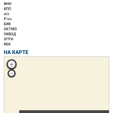
ИНН
КПП
л/с
Р/сч
БИК
ОКТМО
ОКВЭД
ОГРН
КБК
НА КАРТЕ