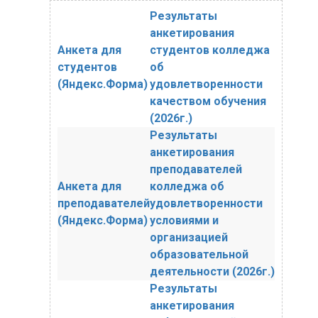
Результаты
анкетирования
Анкета для
студентов колледжа
студентов
об
(Яндекс.Форма)
удовлетворенности
качеством обучения
(2026г.)
Результаты
анкетирования
преподавателей
Анкета для
колледжа об
преподавателей
удовлетворенности
(Яндекс.Форма)
условиями и
организацией
образовательной
деятельности (2026г.)
Результаты
анкетирования